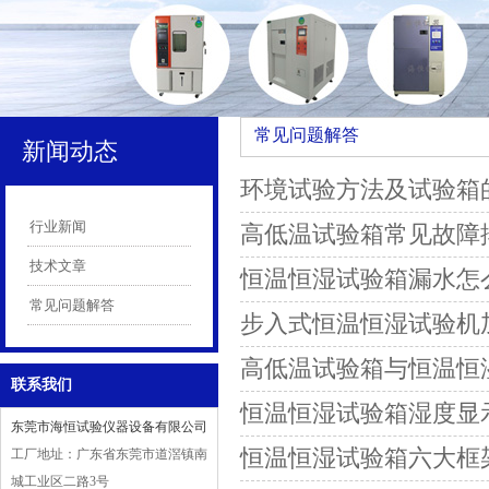
常见问题解答
新闻动态
环境试验方法及试验箱
行业新闻
高低温试验箱常见故障
技术文章
恒温恒湿试验箱漏水怎
常见问题解答
步入式恒温恒湿试验机
高低温试验箱与恒温恒
联系我们
恒温恒湿试验箱湿度显示
东莞市海恒试验仪器设备有限公司
恒温恒湿试验箱六大框
工厂地址：广东省东莞市道滘镇南
城工业区二路3号