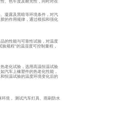
定性、色牢度及耐光性，同时对在
湿、凝露及黑暗等环境条件，对汽
橡胶的作用规律，通过模拟和强化
产品的性能与可靠性试验，对温度
试验规程”的温湿度可控制量程，
、热老化试验，选用高温恒温试验
，如汽车上橡塑件的热老化性能，
温和恒温试验的温度环境变化后的
淋环境， 测试汽车灯具、雨刷防水