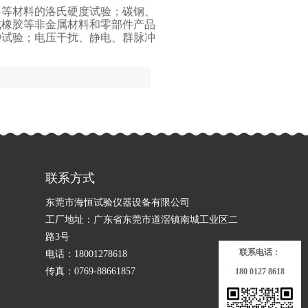
料等材料的洛氏硬度试验；碳钢、
成橡胶等非金属材料和零部件产品
冲试验；电压干扰、静电、群脉冲
联系方式
东莞市海恒试验仪器设备有限公司
工厂地址：广东省东莞市道滘镇南城工业区二
路3号
联系电话：
电话：
18001278618
传真：
0769-88661857
180 0127 8618