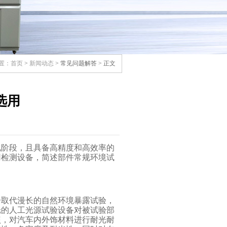
置：
首页
>
新闻动态
> 常见问题解答 > 正文
选用
化阶段，且具备高精度和高效率的
用检测设备，简述部件常规环境试
分取代漫长的自然环境暴露试验，
光的人工光源试验设备对被试验部
照，对汽车内外饰材料进行耐光耐