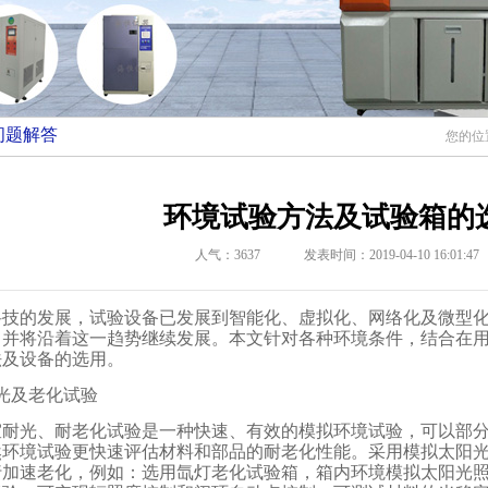
问题解答
您的位
环境试验方法及试验箱的
人气：
3637
发表时间：2019-04-10 16:01:47
科技的发展，试验设备已发展到智能化、虚拟化、网络化及微型
，并将沿着这一趋势继续发展。本文针对各种环境条件，结合在
法及设备的选用。
光及老化试验
室耐光、耐老化试验是一种快速、有效的模拟环境试验，可以部
然环境试验更快速评估材料和部品的耐老化性能。采用模拟太阳
行加速老化，例如：选用氙灯老化试验箱，箱内环境模拟太阳光