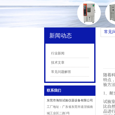
常见
新闻动态
行业新闻
技术文章
常见问题解答
随着
特点
验方
联系我们
1、耐
东莞市海恒试验仪器设备有限公司
试验
比自
工厂地址：广东省东莞市道滘镇南
品进
城工业区二路3号