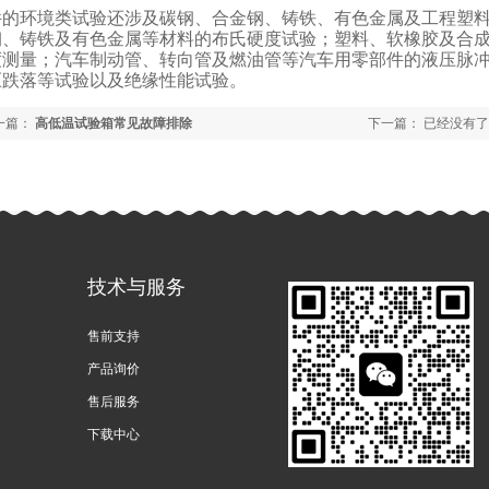
件的环境类试验还涉及碳钢、合金钢、铸铁、有色金属及工程塑
钢、铸铁及有色金属等材料的布氏硬度试验；塑料、软橡胶及合
度测量；汽车制动管、转向管及燃油管等汽车用零部件的液压脉
压跌落等试验以及绝缘性能试验。
一篇：
高低温试验箱常见故障排除
下一篇： 已经没有了
技术与服务
售前支持
产品询价
售后服务
下载中心